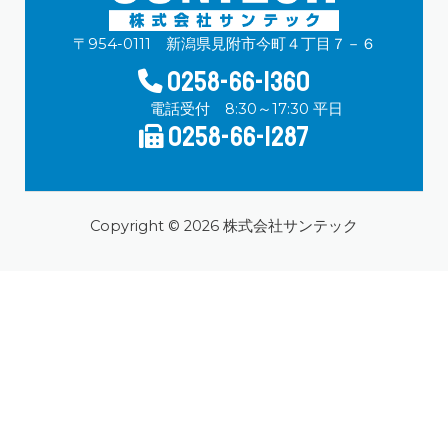
〒954-0111 新潟県見附市今町４丁目７－６
0258-66-1360
電話受付 8:30～17:30 平日
0258-66-1287
Copyright © 2026 株式会社サンテック