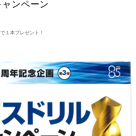
キャンペーン
入で１本プレゼント！