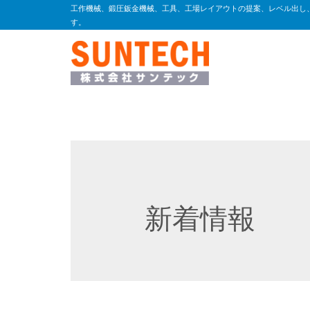
工作機械、鍛圧鈑金機械、工具、工場レイアウトの提案、レベル出し
す。
新着情報