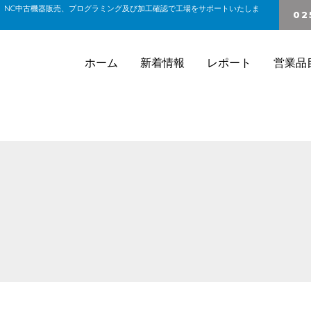
、NC中古機器販売、プログラミング及び加工確認で工場をサポートいたしま
02
ホーム
新着情報
レポート
営業品