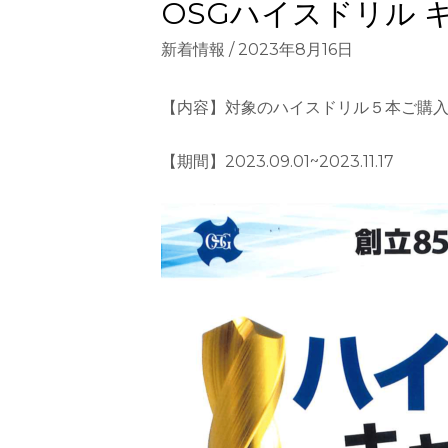
OSGハイスドリル 
新着情報
/
2023年8月16日
【内容】対象のハイスドリル５本ご購
【期間】2023.09.01~2023.11.17